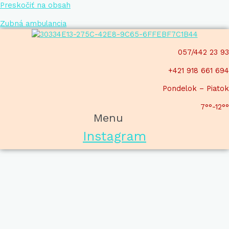
Preskočiť na obsah
Zubná ambulancia
057/442 23 93
+421 918 661 694
Pondelok – Piatok
7°°-12°°
Menu
Instagram