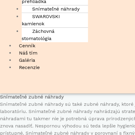
prehliadka
Snímateľné náhrady
SWAROVSKI
kamienok
Záchovná
stomatológia
Cenník
Náš tím
Galéria
Recenzie
Snímateľné zubné náhrady
Snímateľné zubné náhrady sú také zubné náhrady, ktoré 
laboratóriu. Snímateľné zubné náhrady nahrádzajú strat
náhradami tu takmer nie je potrebná úprava prirodzenýc
znova nasadiť. Nespornou výhodou sú teda lepšie hygieni
prístupné. Snímateľné zubné náhrady v porovnaní s fixný